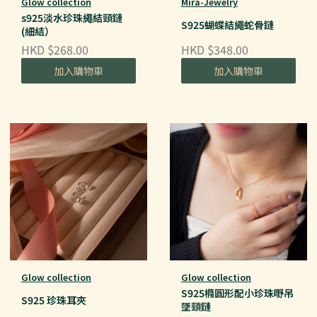
Glow collection
Mira-Jewelry
s925淡水珍珠繩結頸鏈
S925蝴蝶結繩蛇骨鏈
(細結）
HKD $268.00
HKD $348.00
加入購物車
加入購物車
Glow collection
Glow collection
S925橢圓形配小珍珠嘢吊
S925 珍珠耳夾
墜頸鏈