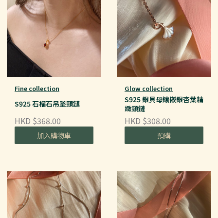
Fine collection
Glow collection
S925 銀貝母鑲嵌銀杏葉精
S925 石榴石吊墜頸鏈
緻頸鏈
HKD $368.00
HKD $308.00
加入購物車
預購