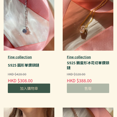
Fine collection
Fine collection
S925 鵝蛋形冰花切單鑽頸
S925 圓形單鑽頸鏈
鏈
HKD $428.00
HKD $528.00
HKD $308.00
HKD $388.00
加入購物車
售罄