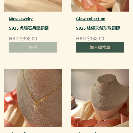
Mira-Jewelry
Glow collection
S925 虎眼石吊墜頸鏈
S925 結繩天然珍珠頸鏈
HKD $398.00
HKD $388.00
售罄
加入購物車