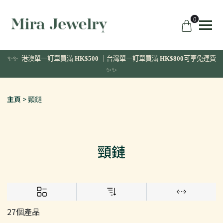
0
✨✨ 港澳單一訂單
買滿
HK$500
｜台灣單一訂單買滿
HK$800
可享免運費
✨✨
主頁
頸鏈
頸鏈
27個產品