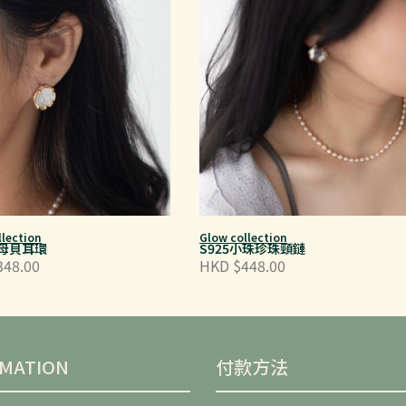
llection
Glow collection
白母貝耳環
S925小珠珍珠頸鏈
348.00
HKD $448.00
RMATION
付款方法