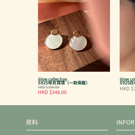
Glow collection
Glow co
S925母貝耳環（一款兩戴）
S925
HKD $398.00
HKD $
HKD $348.00
資料
INFO