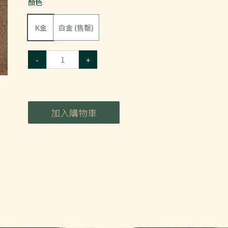
顏色
K金
白金
(售罄)
-
+
加入購物車