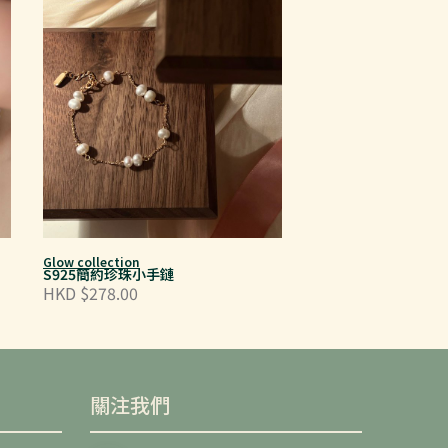
Glow collection
S925簡約珍珠小手鏈
HKD $278.00
關注我們