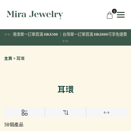
0
✨✨ 港澳單一訂單
買滿
HK$500
｜台灣單一訂單買滿
HK$800
可享免運費
✨✨
主頁
耳環
耳環
58個產品