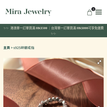
0
✨✨ 港澳單一訂單
買滿
HK$500
｜台灣單一訂單買滿
HK$800
可享免運費
✨✨
主頁
s925碎銀戒指