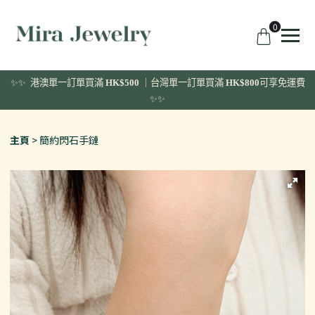
0
✨✨ 港澳單一訂單
買滿
HK$500
｜台灣單一訂單買滿
HK$800
可享免運費
✨✨
主頁
簡約閃石手鏈