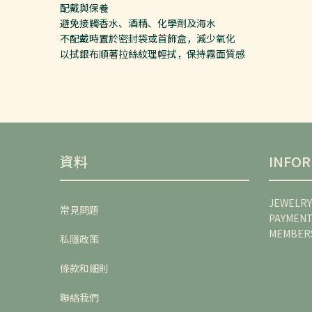
配戴與保養
避免接觸香水、酒精、化學劑及海水
不配戴時置於密封袋或首飾盒，減少氧化
以拭銀布順著拉絲紋理輕拭，保持霧面質感
資料
INFO
JEWELRY
常見問題
PAYMEN
MEMBER
私隱政策
條款和細則
聯絡我們