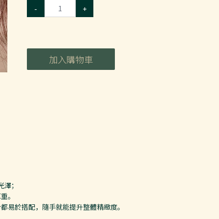
-
+
加入購物車
光澤；
厚重。
合都易於搭配，隨手就能提升整體精緻度。