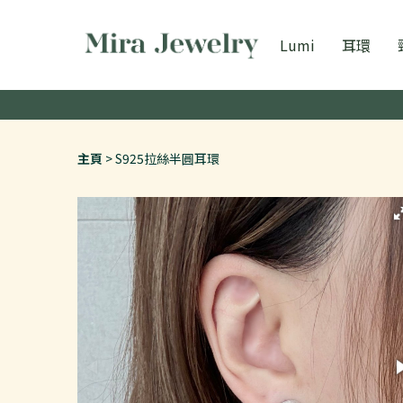
Lumi
耳環
主頁
S925拉絲半圓耳環