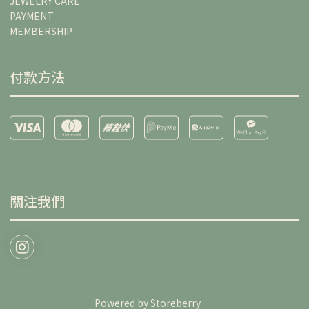
JEWELRY CARE
PAYMENT
MEMBERSHIP
付款方法
關注我們
Powered by
Storeberry