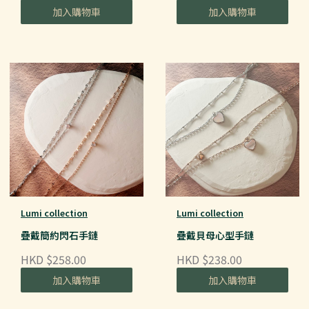
加入購物車
加入購物車
Lumi collection
Lumi collection
疊戴簡約閃石手鏈
疊戴貝母心型手鏈
HKD $258.00
HKD $238.00
加入購物車
加入購物車