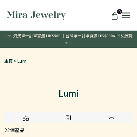
0
✨✨ 港澳單一訂單
買滿
HK$500
｜台灣單一訂單買滿
HK$800
可享免運費
✨✨
主頁
Lumi
Lumi
22個產品