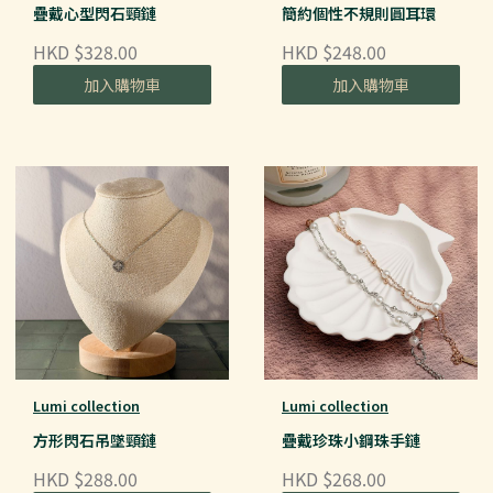
疊戴心型閃石頸鏈
簡約個性不規則圓耳環
HKD $328.00
HKD $248.00
加入購物車
加入購物車
Lumi collection
Lumi collection
方形閃石吊墜頸鏈
疊戴珍珠小鋼珠手鏈
HKD $288.00
HKD $268.00