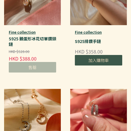
Fine collection
Fine collection
S925 鵝蛋形冰花切單鑽頸
S925排鑽手鏈
鏈
HKD $358.00
HKD $528.00
HKD $388.00
加入購物車
售罄