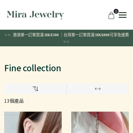
0
✨✨ 港澳單一訂單
買滿
HK$500
｜台灣單一訂單買滿
HK$800
可享免運費
✨✨
Fine collection
13個產品